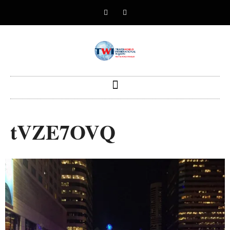
tVZE7OVQ